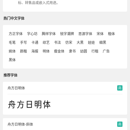
标、转售品或嵌入式用途。
热门中文字体
方正字体
字心坊
腾祥字体
锐字潮牌
思源字体
宋体
楷体
毛笔
手写
卡通
综艺
书法
仿宋
大黑
娃娃
细黑
姚体
颜楷
海报
明体
瘦金体
隶书
幼圆
行楷
广告
黑体
推荐字体
舟方日明体
商
舟方日明体-斜体
商