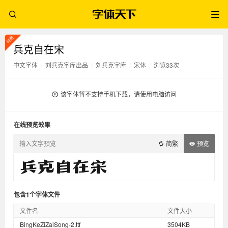
兵克自在宋
中文字体
/
刘兵克字库出品
/
刘兵克字库
/
宋体
/
浏览33次
该字体暂不支持手机下载，请使用电脑访问
在线预览效果
简繁
预览
包含1个字体文件
文件名
文件大小
BingKeZiZaiSong-2.ttf
3504KB