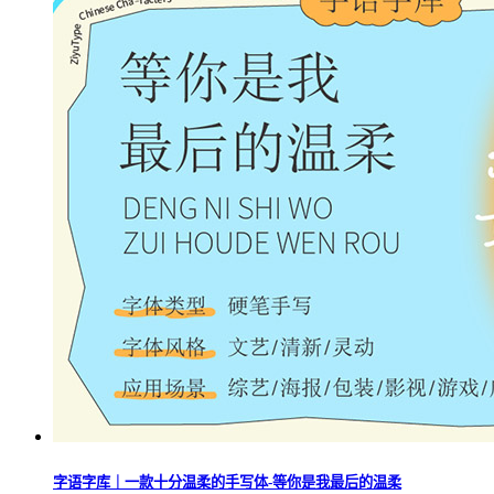
字语字库｜一款十分温柔的手写体-等你是我最后的温柔