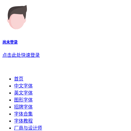
尚未登录
点击此处快速登录
首页
中文字体
英文字体
图形字体
招牌字体
字体合集
字体教程
厂商与设计师