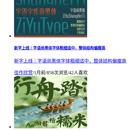
新字上线｜字语尚黑体字体粗细适中，整体结构偏瘦高
新字上线｜字语尚黑体字体粗细适中，整体结构偏瘦高
佳作欣赏
/
1月前
/
858次浏览
/
42人喜欢