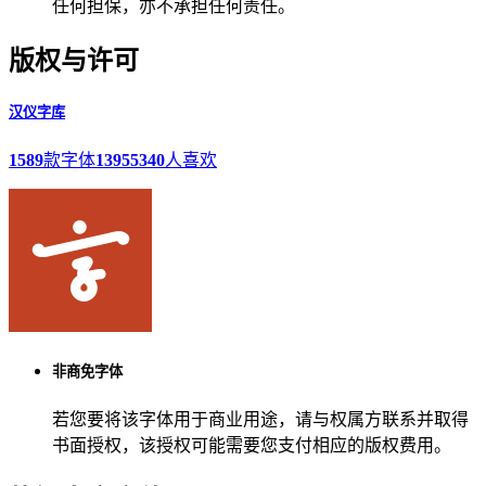
任何担保，亦不承担任何责任。
版权与许可
汉仪字库
1589
款字体
13955340
人喜欢
非商免字体
若您要将该字体用于商业用途，请与权属方联系并取得
书面授权，该授权可能需要您支付相应的版权费用。