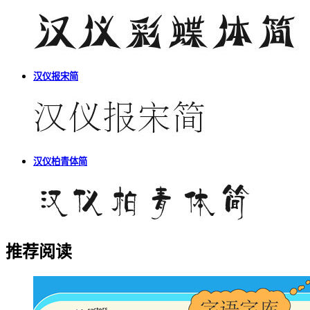
汉仪报宋简
汉仪柏青体简
推荐阅读