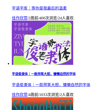
字语字库｜等你是我最后的温柔
佳作欣赏
/
2周前
/
400次浏览
/
24人喜欢
字语俊隶体｜一款用笔大胆，慵懒自然的字体
字语俊隶体｜一款用笔大胆，慵懒自然的字体
佳作欣赏
/
4周前
/
1033次浏览
/
2人喜欢