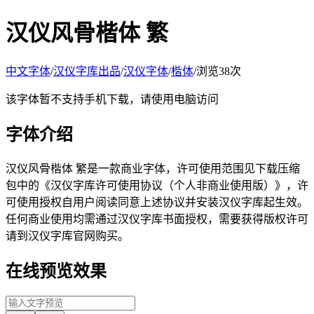
汉仪风骨楷体 繁
中文字体
/
汉仪字库出品
/
汉仪字体
/
楷体
/
浏览38次
该字体暂不支持手机下载，请使用电脑访问
字体介绍
汉仪风骨楷体 繁是一款商业字体，许可使用范围见下载压缩
包中的《汉仪字库许可使用协议（个人非商业使用版）》，许
可使用授权自用户阅读同意上述协议并安装汉仪字库起生效。
任何商业使用均需通过汉仪字库书面授权，需要获得版权许可
请到汉仪字库官网购买。
在线预览效果