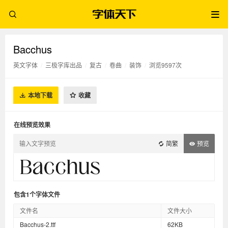
Bacchus
英文字体
/
三极字库出品
/
复古
/
卷曲
/
装饰
/
浏览9597次
本地下载
收藏
在线预览效果
简繁
预览
包含1个字体文件
文件名
文件大小
Bacchus-2.ttf
62KB