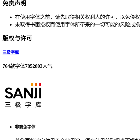
免责声明
在使用字体之前，请先取得相关权利人的许可，以免侵权
未取得书面授权而使用字体所带来的一切可能的风险或损
版权与许可
三极字库
764
款字体
7852803
人气
非商免字体