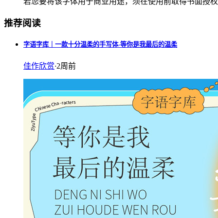
若您要将该字体用于商业用途，须在使用前取得书面授权
推荐阅读
字语字库｜一款十分温柔的手写体-等你是我最后的温柔
佳作欣赏
·
2周前