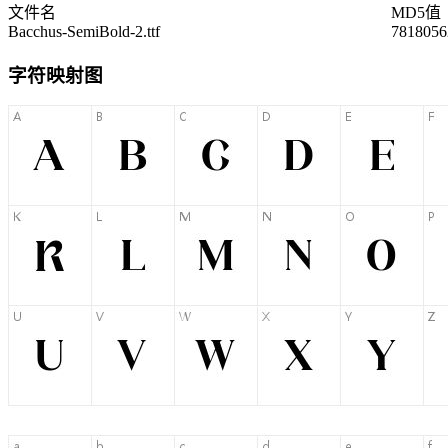
文件名
MD5值
Bacchus-SemiBold-2.ttf
7818056
字符映射图