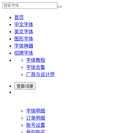
首页
中文字体
英文字体
图形字体
字体神器
招牌字体
字体教程
字体合集
厂商与设计师
登录/注册
字体明细
订单明细
账号设置
我的购买