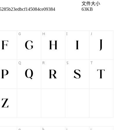
文件大小
5285b23edbcf145084ce09384
63KB