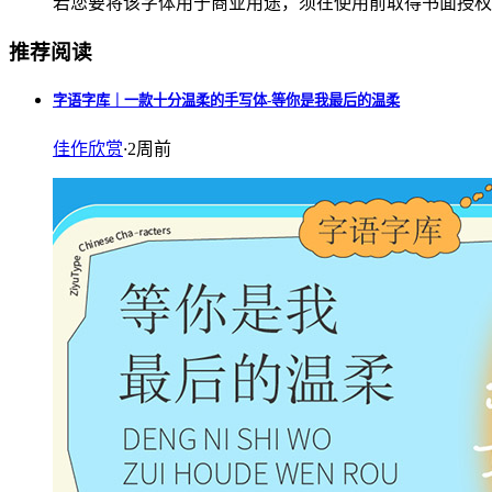
若您要将该字体用于商业用途，须在使用前取得书面授权
推荐阅读
字语字库｜一款十分温柔的手写体-等你是我最后的温柔
佳作欣赏
·
2周前