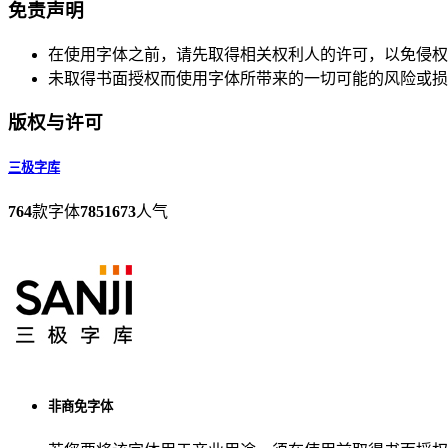
免责声明
在使用字体之前，请先取得相关权利人的许可，以免侵权
未取得书面授权而使用字体所带来的一切可能的风险或损
版权与许可
三极字库
764
款字体
7851673
人气
非商免字体