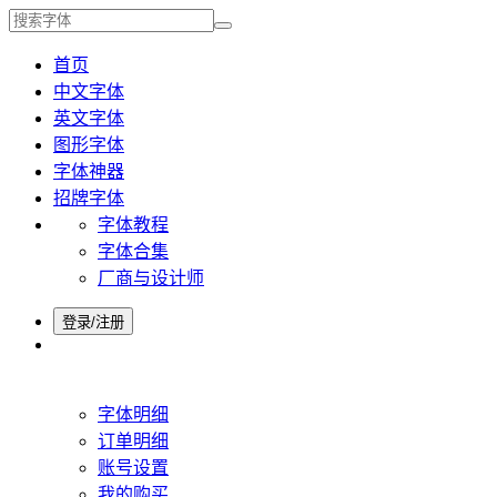
首页
中文字体
英文字体
图形字体
字体神器
招牌字体
字体教程
字体合集
厂商与设计师
登录/注册
字体明细
订单明细
账号设置
我的购买