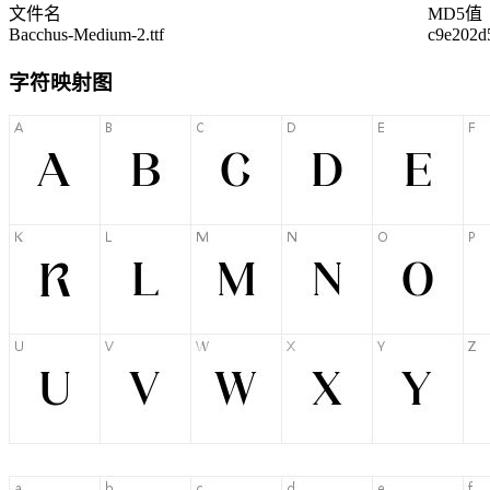
文件名
MD5值
Bacchus-Medium-2.ttf
c9e202d
字符映射图