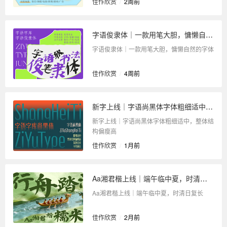
佳作欣赏
/
2周前
字语俊隶体｜一款用笔大胆，慵懒自然的字体
字语俊隶体｜一款用笔大胆，慵懒自然的字体
佳作欣赏
/
4周前
新字上线｜字语尚黑体字体粗细适中，整体结构偏瘦高
新字上线｜字语尚黑体字体粗细适中，整体结
构偏瘦高
佳作欣赏
/
1月前
Aa湘君楷上线｜端午临中夏，时清日复长
Aa湘君楷上线｜端午临中夏，时清日复长
佳作欣赏
/
2月前