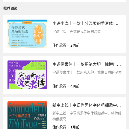
推荐阅读
字语字库｜一款十分温柔的手写体-等你是我最后的温柔
字语字库｜等你是我最后的温柔
佳作欣赏
/
2周前
字语俊隶体｜一款用笔大胆，慵懒自然的字体
字语俊隶体｜一款用笔大胆，慵懒自然的字体
佳作欣赏
/
4周前
新字上线｜字语尚黑体字体粗细适中，整体结构偏瘦高
新字上线｜字语尚黑体字体粗细适中，整体结
构偏瘦高
佳作欣赏
/
1月前