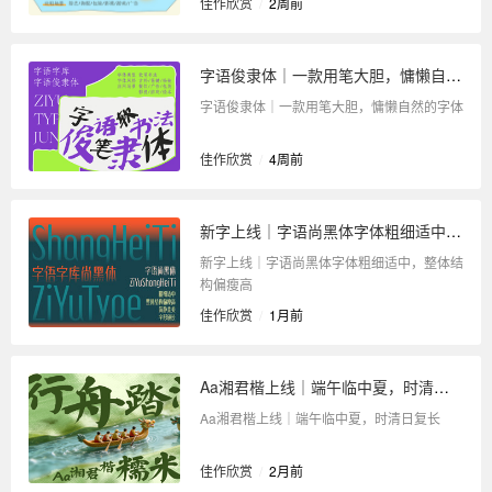
佳作欣赏
/
2周前
字语俊隶体｜一款用笔大胆，慵懒自然的字体
字语俊隶体｜一款用笔大胆，慵懒自然的字体
佳作欣赏
/
4周前
新字上线｜字语尚黑体字体粗细适中，整体结构偏瘦高
新字上线｜字语尚黑体字体粗细适中，整体结
构偏瘦高
佳作欣赏
/
1月前
Aa湘君楷上线｜端午临中夏，时清日复长
Aa湘君楷上线｜端午临中夏，时清日复长
佳作欣赏
/
2月前