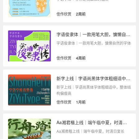
佳作欣赏
/
2周前
字语俊隶体｜一款用笔大胆，慵懒自然的字体
字语俊隶体｜一款用笔大胆，慵懒自然的字体
佳作欣赏
/
4周前
新字上线｜字语尚黑体字体粗细适中，整体结构偏瘦高
新字上线｜字语尚黑体字体粗细适中，整体结
构偏瘦高
佳作欣赏
/
1月前
Aa湘君楷上线｜端午临中夏，时清日复长
Aa湘君楷上线｜端午临中夏，时清日复长