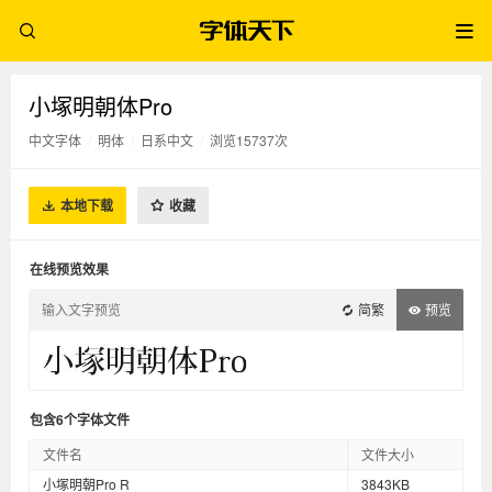
小塚明朝体Pro
中文字体
/
明体
/
日系中文
/
浏览15737次
本地下载
收藏
在线预览效果
简繁
预览
包含6个字体文件
文件名
文件大小
小塚明朝Pro R
3843KB