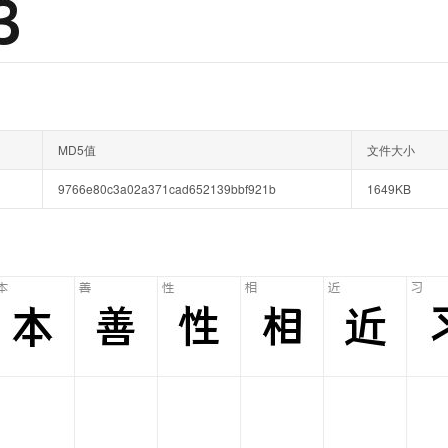
MD5值
文件大小
9766e80c3a02a371cad652139bbf921b
1649KB