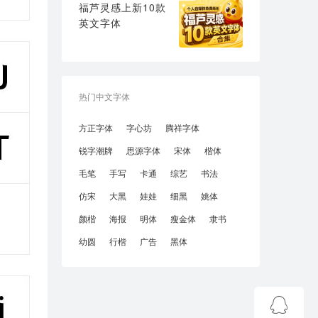
福芦灵感上新10款
英文字体
热门中文字体
方正字体
字心坊
腾祥字体
锐字潮牌
思源字体
宋体
楷体
毛笔
手写
卡通
综艺
书法
仿宋
大黑
娃娃
细黑
姚体
颜楷
海报
明体
瘦金体
隶书
幼圆
行楷
广告
黑体