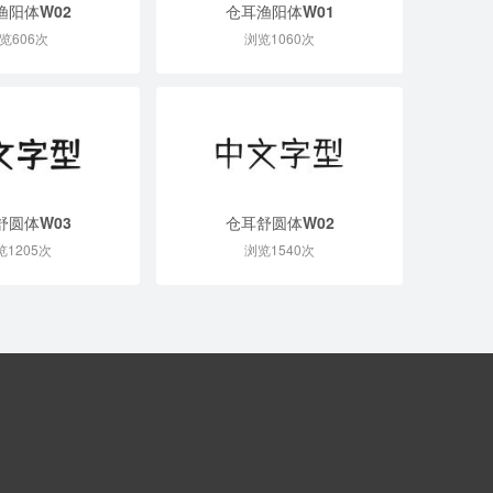
渔阳体W02
仓耳渔阳体W01
览606次
浏览1060次
舒圆体W03
仓耳舒圆体W02
览1205次
浏览1540次