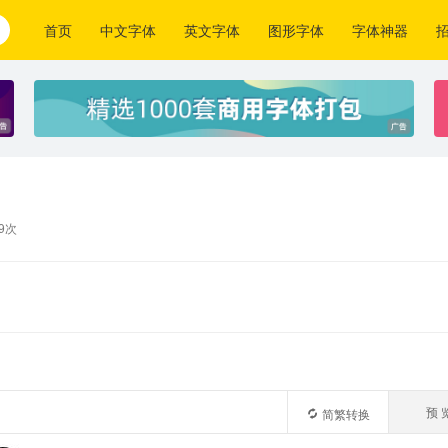
首页
中文字体
英文字体
图形字体
字体神器
9次
预 
简繁转换