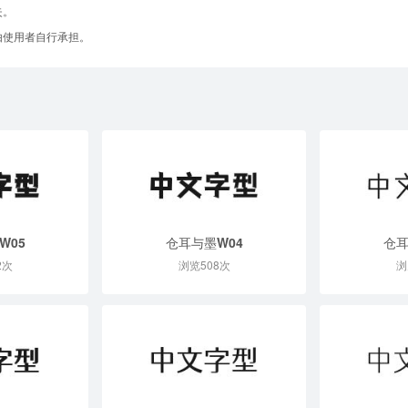
失。
由使用者自行承担。
W05
仓耳与墨W04
仓耳
2次
浏览508次
浏