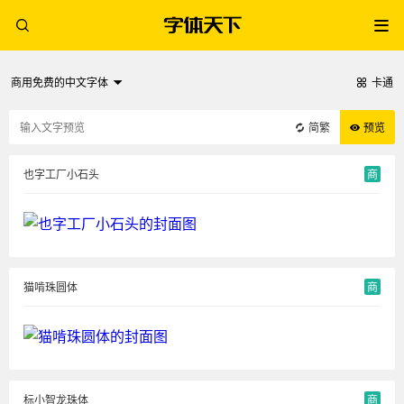
商用免费的中文字体
卡通
简繁
预览
也字工厂小石头
商
猫啃珠圆体
商
标小智龙珠体
商