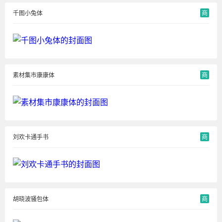
千图小兔体
商
素材集市康康体
商
刘欢卡通手书
商
胡晓波骚包体
商