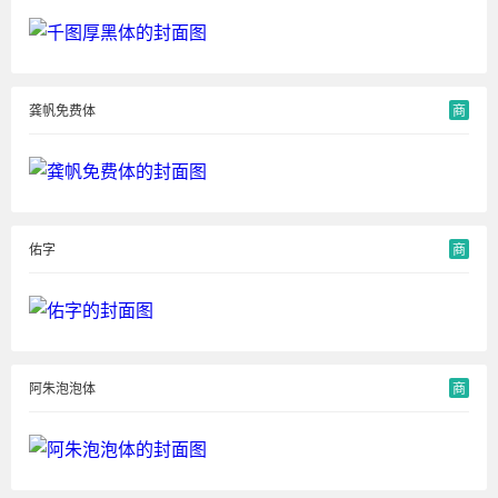
龚帆免费体
商
佑字
商
阿朱泡泡体
商