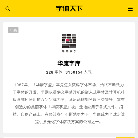
厂商
华康字库
228
字体
3150154
人气
1987年，「华康字型」率先进入数码字体市场，始终不断致力
于字体的开发。早期以提供文字处理机的嵌入式字体及计算机排
版系统所使用的汉字字体为主，其后品牌知名度日益提升，富有
创造力的美丽字体「华康字型」被广泛地应用于各式文件、招
牌、印刷产品上。在经过多年不断地努力下，华康成为全球少数
提供多元化字体解决方案的公司之一。