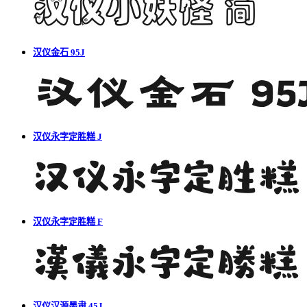
汉仪金石 95J
汉仪永字定胜糕 J
汉仪永字定胜糕 F
汉仪汉源墨隶 45J