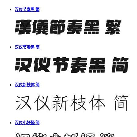
汉仪节奏黑 繁
汉仪节奏黑 简
汉仪新枝体 简
汉仪小妖怪 简