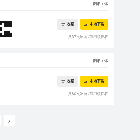
图形字体
收藏
本地下载
共87次浏览
/
商用须授权
图形字体
收藏
本地下载
共80次浏览
/
商用须授权
>