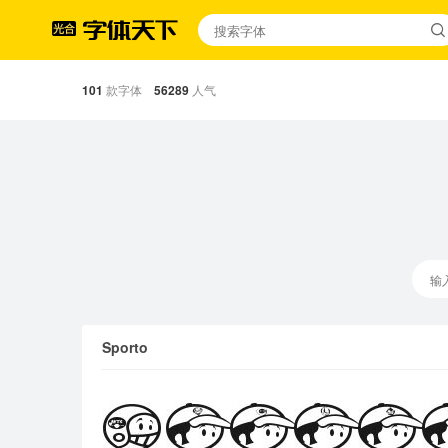
101
款字体
56289
人气
Sporto