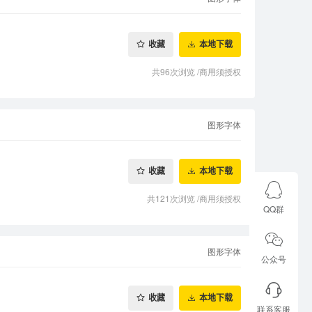
收藏
本地下载
共96次浏览
/
商用须授权
图形字体
收藏
本地下载
共121次浏览
/
商用须授权
QQ群
图形字体
公众号
收藏
本地下载
联系客服