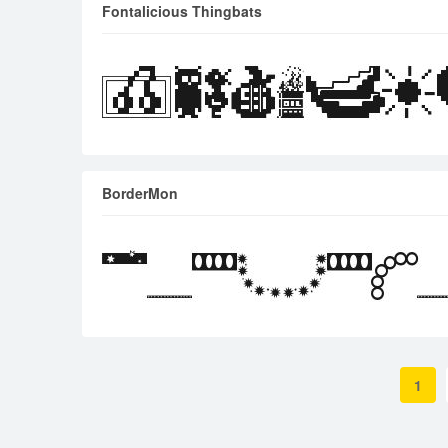
Fontalicious Thingbats
BorderMon
1