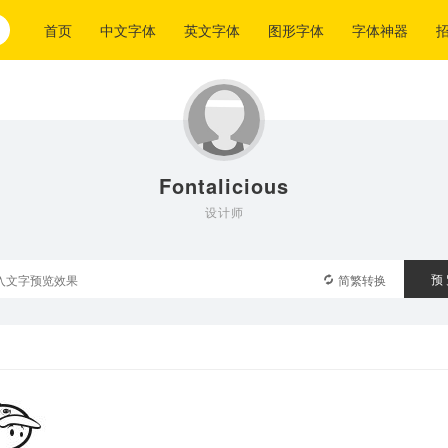
首页
中文字体
英文字体
图形字体
字体神器
Fontalicious
设计师
预
简繁转换