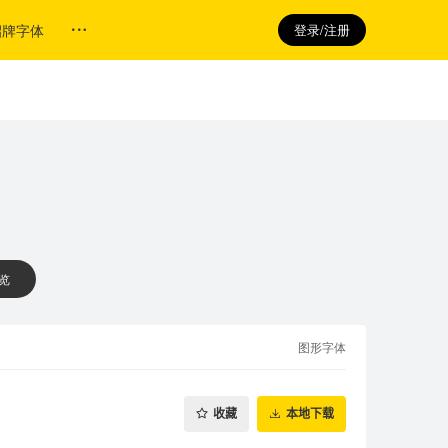
招牌字体
登录/注册
 览
图形字体
收藏
本地下载