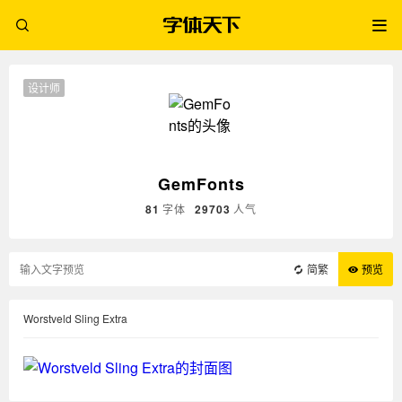
设计师
GemFonts
81
字体
29703
人气
简繁
预览
Worstveld Sling Extra