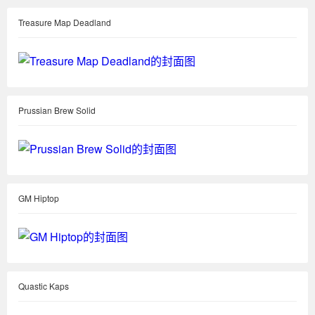
Treasure Map Deadland
Prussian Brew Solid
GM Hiptop
Quastic Kaps