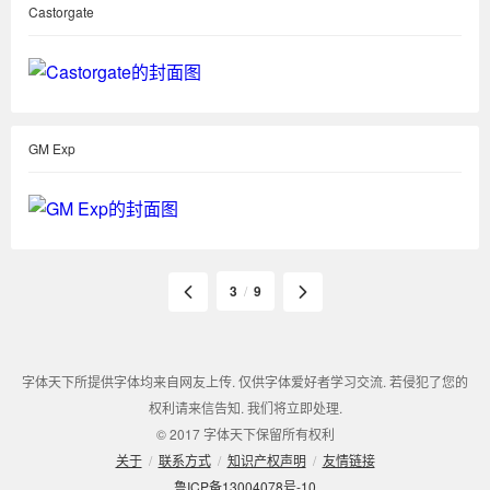
Castorgate
GM Exp
3
/
9
字体天下所提供字体均来自网友上传. 仅供字体爱好者学习交流. 若侵犯了您的
权利请来信告知. 我们将立即处理.
© 2017 字体天下保留所有权利
关于
/
联系方式
/
知识产权声明
/
友情链接
鲁ICP备13004078号-10