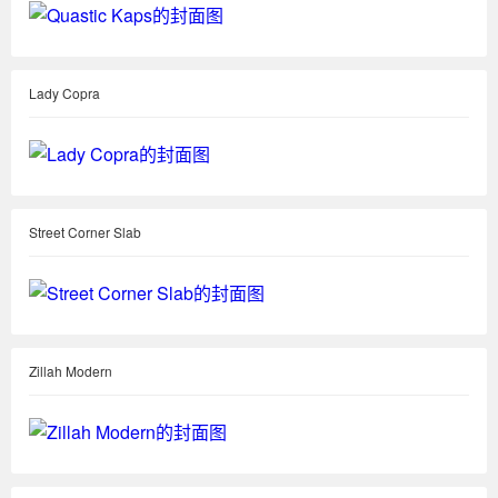
Lady Copra
Street Corner Slab
Zillah Modern