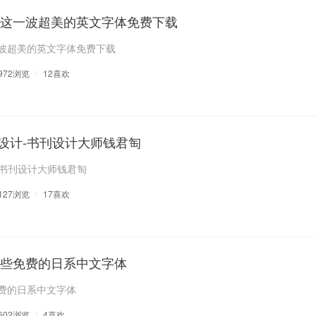
个月这一波超美的英文字体免费下载
一波超美的英文字体免费下载
972浏览
/
12喜欢
设计-书刊设计大师钱君匋
-书刊设计大师钱君匋
127浏览
/
17喜欢
哪些免费的日系中文字体
免费的日系中文字体
602浏览
/
4喜欢