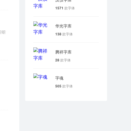
1571
款字体
华光字库
听听
138
款字体
腾祥字库
28
款字体
字魂
505
款字体