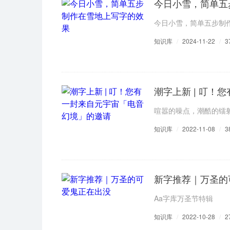
今日小雪，简单五
今日小雪，简单五步制
知识库
/
2024-11-22
/
3
潮字上新 | 叮
喧嚣的噪点，潮酷的镭
知识库
/
2022-11-08
/
3
新字推荐｜万圣的
Aa字库万圣节特辑
知识库
/
2022-10-28
/
2