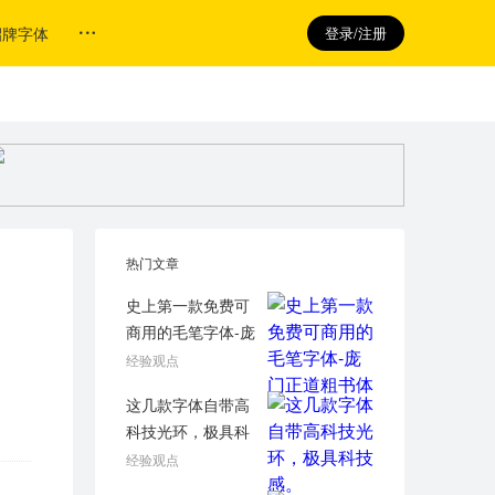
招牌字体
登录/注册
热门文章
史上第一款免费可
商用的毛笔字体-庞
门正道粗书体
经验观点
这几款字体自带高
科技光环，极具科
技感。
经验观点