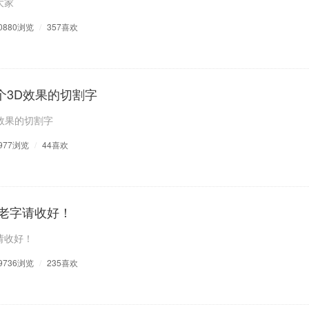
大家
0880浏览
/
357喜欢
一个3D效果的切割字
D效果的切割字
977浏览
/
44喜欢
老字请收好！
请收好！
9736浏览
/
235喜欢