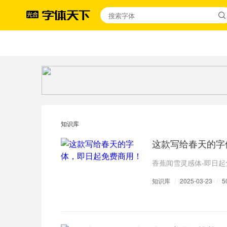
知识库
这款写给春天的字
香蕉闻雪灵感体-即日起
知识库
/
2025-03-23
/
5