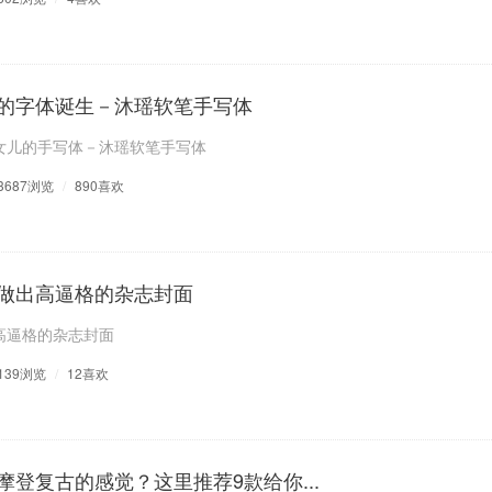
的字体诞生－沐瑶软笔手写体
女儿的手写体－沐瑶软笔手写体
3687浏览
/
890喜欢
做出高逼格的杂志封面
高逼格的杂志封面
139浏览
/
12喜欢
登复古的感觉？这里推荐9款给你...