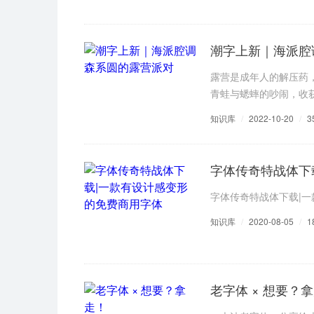
潮字上新｜海派腔
露营是成年人的解压药
青蛙与蟋蟀的吵闹，收
知识库
/
2022-10-20
/
3
字体传奇特战体下
字体传奇特战体下载|
知识库
/
2020-08-05
/
1
老字体 × 想要？