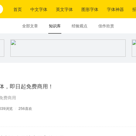
首页
中文字体
英文字体
图形字体
字体神器
全部文章
知识库
经验观点
佳作欣赏
体，即日起免费商用！
免费商用
039浏览
/
256喜欢