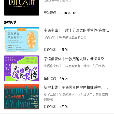
商业地产类字体设计
经验观点
/
2018-02-12
推荐阅读
字语字库｜一款十分温柔的手写体-等你是我最后的温柔
字语字库｜等你是我最后的温柔
佳作欣赏
/
2周前
字语俊隶体｜一款用笔大胆，慵懒自然的字体
字语俊隶体｜一款用笔大胆，慵懒自然的字体
佳作欣赏
/
1月前
新字上线｜字语尚黑体字体粗细适中，整体结构偏瘦高
新字上线｜字语尚黑体字体粗细适中，整体结构
偏瘦高
佳作欣赏
/
1月前