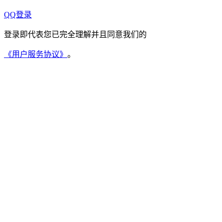
QQ登录
登录即代表您已完全理解并且同意我们的
《用户服务协议》
。