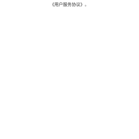
《用户服务协议》
。