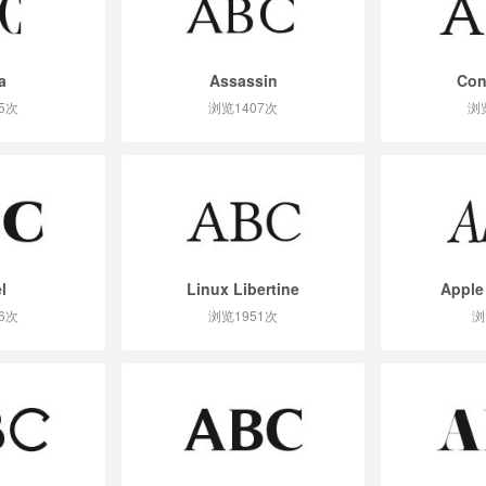
a
Assassin
Con
5次
浏览1407次
浏
l
Linux Libertine
Apple
6次
浏览1951次
浏