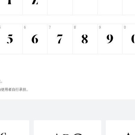
失。
由使用者自行承担。