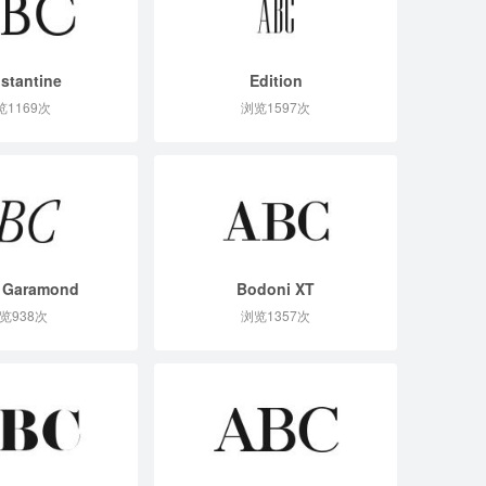
stantine
Edition
览1169次
浏览1597次
 Garamond
Bodoni XT
览938次
浏览1357次