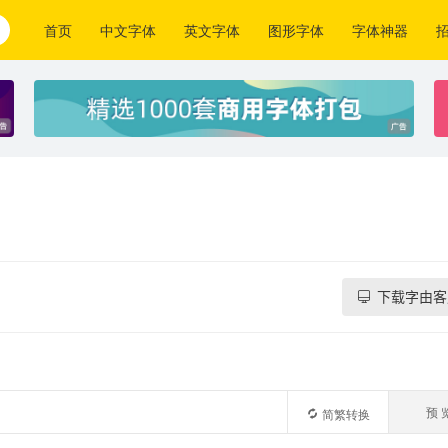
首页
中文字体
英文字体
图形字体
字体神器
下载字由客
预 
简繁转换