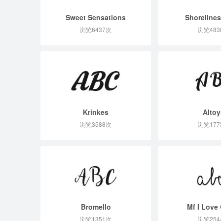
Sweet Sensations
Shorelines
浏览6437次
浏览483
Krinkes
Altoy
浏览3588次
浏览177
Bromello
Mf I Love 
浏览1351次
浏览254