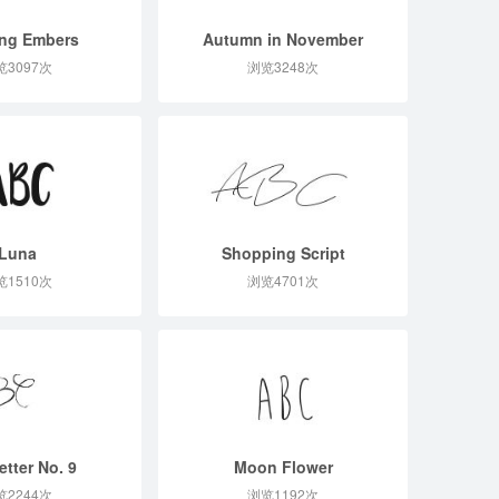
ng Embers
Autumn in November
览3097次
浏览3248次
Luna
Shopping Script
览1510次
浏览4701次
etter No. 9
Moon Flower
览2244次
浏览1192次