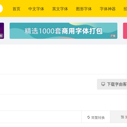
首页
中文字体
英文字体
图形字体
字体神器
下载字由客
预 
简繁转换