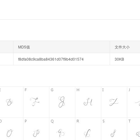
MD5值
文件大小
f8dfa08c9ca8ba84361d07f9b4d01574
30KB