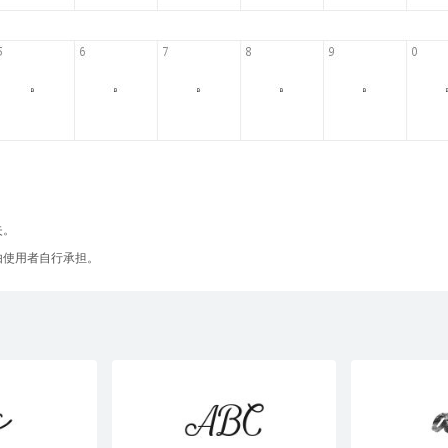
失。
由使用者自行承担。