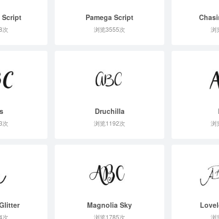
 Script
Pamega Script
Chasi
8次
浏览3555次
浏
s
Druchilla
3次
浏览1192次
浏
Glitter
Magnolia Sky
Lovel
4次
浏览1785次
浏