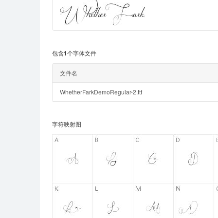
包含1个字体文件
文件名
WhetherFarkDemoRegular-2.ttf
字符映射图