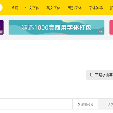
首页
中文字体
英文字体
图形字体
字体神器
下载字由客
预 
简繁转换