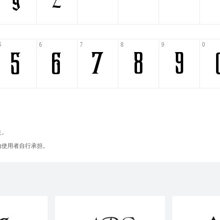
失。
由使用者自行承担。