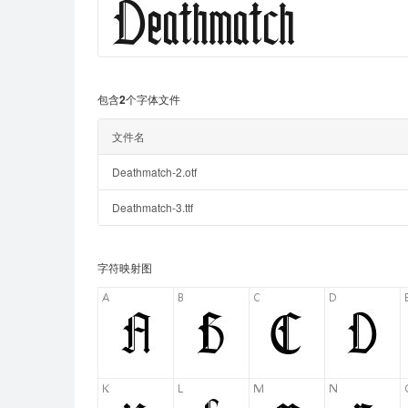
包含2个字体文件
文件名
Deathmatch-2.otf
Deathmatch-3.ttf
字符映射图