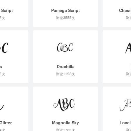
 Script
Pamega Script
Chasi
8次
浏览3555次
浏
s
Druchilla
3次
浏览1192次
浏
Glitter
Magnolia Sky
Lovel
4次
浏览1785次
浏