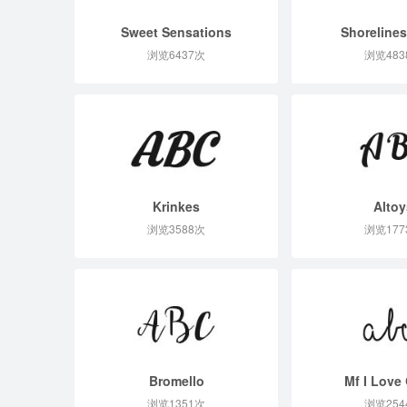
Sweet Sensations
Shorelines
浏览6437次
浏览483
Krinkes
Altoy
浏览3588次
浏览177
Bromello
Mf I Love 
浏览1351次
浏览254