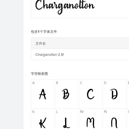
包含1个字体文件
文件名
Charganolton-2.ttf
字符映射图