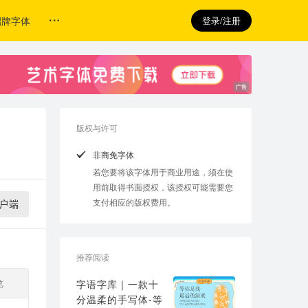
招牌字体
登录/注册
版权与许可
非商免字体
若您要将该字体用于商业用途，须在使
用前取得书面授权，该授权可能需要您
支付相应的版权费用。
户端
推荐阅读
览
字语字库｜一款十
分温柔的手写体-等