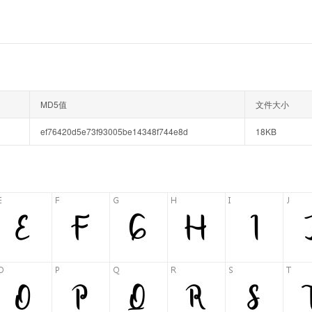
MD5值
文件大小
ef76420d5e73f93005be14348f744e8d
18KB