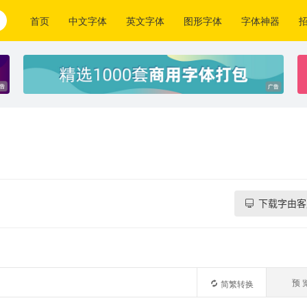
首页
中文字体
英文字体
图形字体
字体神器
下载字由客
预 
简繁转换