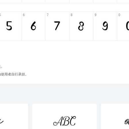
失。
由使用者自行承担。