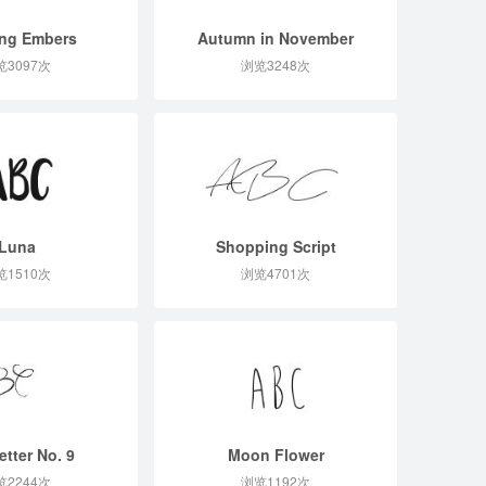
ng Embers
Autumn in November
览3097次
浏览3248次
Luna
Shopping Script
览1510次
浏览4701次
etter No. 9
Moon Flower
览2244次
浏览1192次