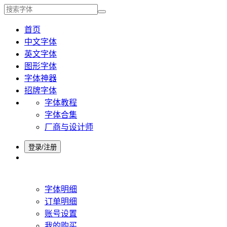
首页
中文字体
英文字体
图形字体
字体神器
招牌字体
字体教程
字体合集
厂商与设计师
登录/注册
字体明细
订单明细
账号设置
我的购买