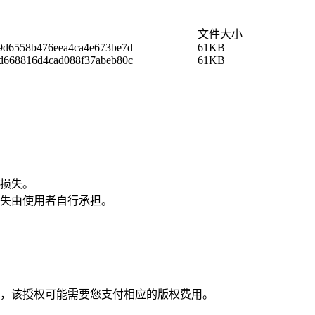
文件大小
9d6558b476eea4ca4e673be7d
61KB
d668816d4cad088f37abeb80c
61KB
损失。
失由使用者自行承担。
，该授权可能需要您支付相应的版权费用。