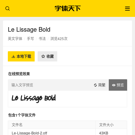
Le Lissage Bold
英文字体
/
手写
/
书法
/
浏览425次
本地下载
收藏
在线预览效果
简繁
预览
包含1个字体文件
文件名
文件大小
Le-Lissage-Bold-2.otf
43KB