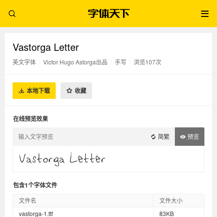
Vastorga Letter
英文字体
/
Victor Hugo Astorga出品
/
手写
/
浏览107次
本地下载
收藏
在线预览效果
简繁
预览
包含1个字体文件
文件名
文件大小
vastorga-1.ttf
83KB