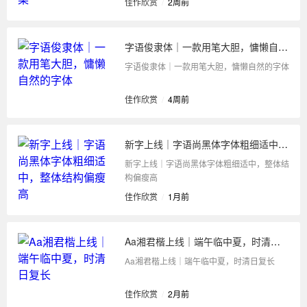
佳作欣赏
/
2周前
字语俊隶体｜一款用笔大胆，慵懒自然的字体
字语俊隶体｜一款用笔大胆，慵懒自然的字体
佳作欣赏
/
4周前
新字上线｜字语尚黑体字体粗细适中，整体结构偏瘦高
新字上线｜字语尚黑体字体粗细适中，整体结
构偏瘦高
佳作欣赏
/
1月前
Aa湘君楷上线｜端午临中夏，时清日复长
Aa湘君楷上线｜端午临中夏，时清日复长
佳作欣赏
/
2月前