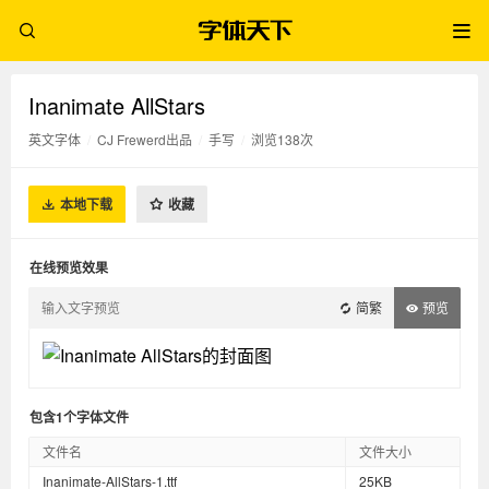
Inanimate AllStars
英文字体
/
CJ Frewerd出品
/
手写
/
浏览138次
本地下载
收藏
在线预览效果
简繁
预览
包含1个字体文件
文件名
文件大小
Inanimate-AllStars-1.ttf
25KB