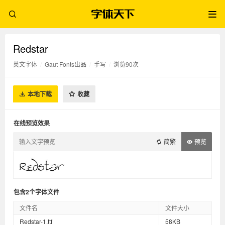
Redstar
英文字体
/
Gaut Fonts出品
/
手写
/
浏览90次
本地下载
收藏
在线预览效果
简繁
预览
包含2个字体文件
文件名
文件大小
Redstar-1.ttf
58KB