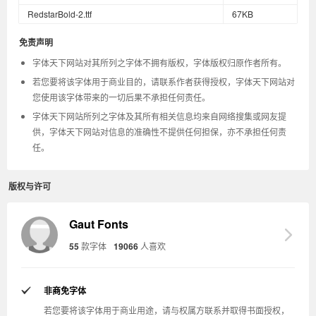
RedstarBold-2.ttf
67KB
免责声明
字体天下网站对其所列之字体不拥有版权，字体版权归原作者所有。
若您要将该字体用于商业目的，请联系作者获得授权，字体天下网站对
您使用该字体带来的一切后果不承担任何责任。
字体天下网站所列之字体及其所有相关信息均来自网络搜集或网友提
供，字体天下网站对信息的准确性不提供任何担保，亦不承担任何责
任。
版权与许可
Gaut Fonts
55
款字体
19066
人喜欢
非商免字体
若您要将该字体用于商业用途，请与权属方联系并取得书面授权，