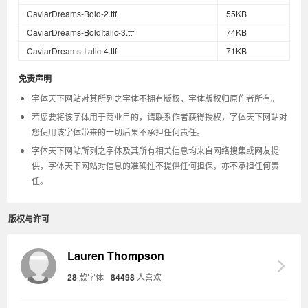
CaviarDreams-Bold-2.ttf
55KB
CaviarDreams-BoldItalic-3.ttf
74KB
CaviarDreams-Italic-4.ttf
71KB
免责声明
字体天下网站对其所列之字体不拥有版权，字体版权归原作者所有。
若您要将该字体用于商业目的，请联系作者获得授权，字体天下网站对
您使用该字体带来的一切后果不承担任何责任。
字体天下网站所列之字体及其所有相关信息均来自网络搜集或网友提
供，字体天下网站对信息的准确性不提供任何担保，亦不承担任何责
任。
版权与许可
Lauren Thompson
28
款字体
84498
人喜欢