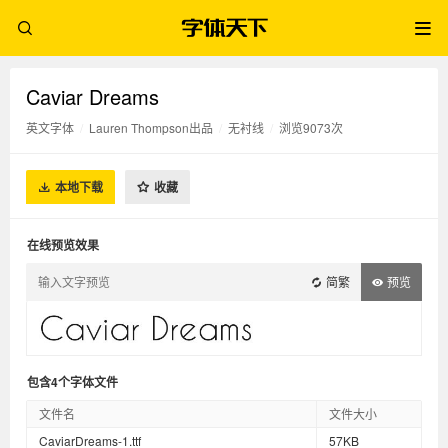
Caviar Dreams
英文字体
/
Lauren Thompson出品
/
无衬线
/
浏览9073次
本地下载
收藏
在线预览效果
简繁
预览
包含4个字体文件
文件名
文件大小
CaviarDreams-1.ttf
57KB