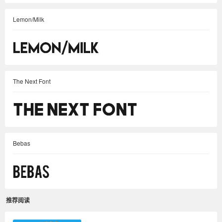
Lemon/Milk
The Next Font
Bebas
推荐阅读