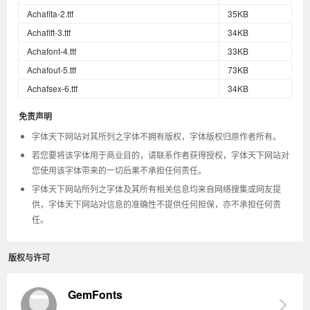
Achafita-2.ttf
35KB
Achaflft-3.ttf
34KB
Achafont-4.ttf
33KB
Achafout-5.ttf
73KB
Achafsex-6.ttf
34KB
免责声明
字体天下网站对其所列之字体不拥有版权，字体版权归原作者所有。
若您要将该字体用于商业目的，请联系作者获得授权，字体天下网站对
您使用该字体带来的一切后果不承担任何责任。
字体天下网站所列之字体及其所有相关信息均来自网络搜集或网友提
供，字体天下网站对信息的准确性不提供任何担保，亦不承担任何责
任。
版权与许可
GemFonts