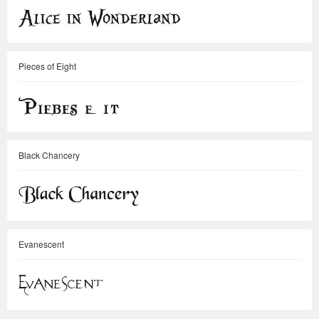
Pieces of Eight
Black Chancery
Evanescent