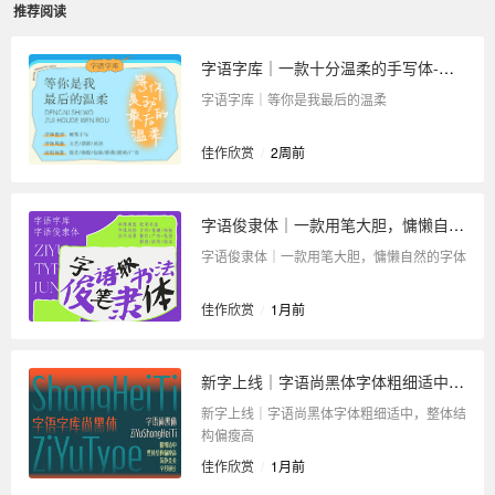
推荐阅读
字语字库｜一款十分温柔的手写体-等你是我最后的温柔
字语字库｜等你是我最后的温柔
佳作欣赏
/
2周前
字语俊隶体｜一款用笔大胆，慵懒自然的字体
字语俊隶体｜一款用笔大胆，慵懒自然的字体
佳作欣赏
/
1月前
新字上线｜字语尚黑体字体粗细适中，整体结构偏瘦高
新字上线｜字语尚黑体字体粗细适中，整体结
构偏瘦高
佳作欣赏
/
1月前