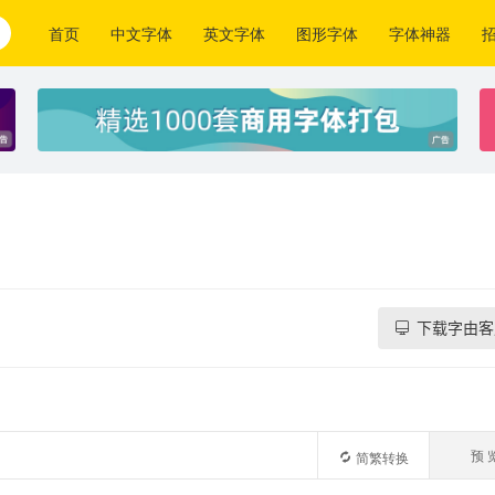
首页
中文字体
英文字体
图形字体
字体神器
下载字由客
预 
简繁转换