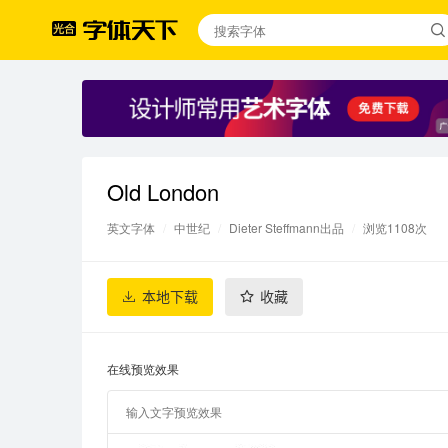
Old London
英文字体
/
中世纪
/
Dieter Steffmann出品
/
浏览1108次
本地下载
收藏
在线预览效果