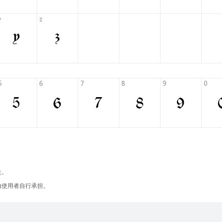
失。
由使用者自行承担。