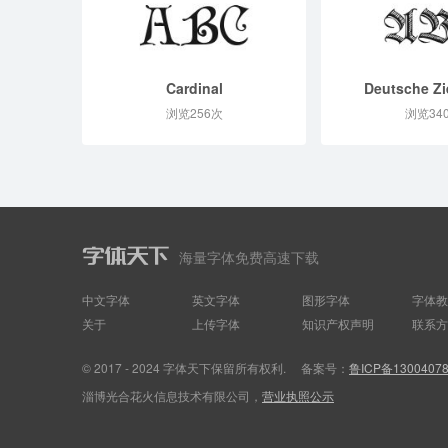
Cardinal
Deutsche Zie
浏览256次
浏览34
海量字体免费高速下载
中文字体
英文字体
图形字体
字体教
关于
上传字体
知识产权声明
联系方
© 2017 - 2024 字体天下保留所有权利.
备案号：
鲁ICP备1300407
淄博光合花火信息技术有限公司，
营业执照公示