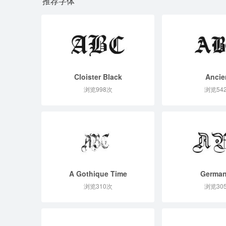
推荐字体
Cloister Black
Ancie
浏览998次
浏览54
A Gothique Time
German
浏览310次
浏览30