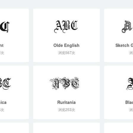
nt
Olde English
Sketch 
2次
浏览567次
浏
ica
Ruritania
Bla
5次
浏览253次
浏