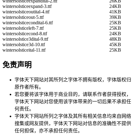
wintersolsticeexpandital-2.ttf
26KB
wintersolsticeexpand-3.ttf
24KB
wintersolsticeoutital-4.ttf
41KB
wintersolsticeout-5.ttf
39KB
wintersolsticecondital-6.ttf
25KB
wintersolsticeleft-7.ttf
25KB
wintersolsticecond-8.ttf
24KB
wintersolstice3dital-9.ttf
48KB
wintersolstice3d-10.ttf
45KB
wintersolsticeital-11.ttf
25KB
免责声明
字体天下网站对其所列之字体不拥有版权，字体版权归
原作者所有。
若您要将该字体用于商业目的，请联系作者获得授权，
字体天下网站对您使用该字体带来的一切后果不承担任
何责任。
字体天下网站所列之字体及其所有相关信息均来自网络
搜集或网友提供，字体天下网站对信息的准确性不提供
任何担保，亦不承担任何责任。