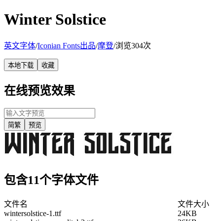
Winter Solstice
英文字体
/
Iconian Fonts出品
/
摩登
/
浏览304次
本地下载
收藏
在线预览效果
简繁
预览
包含11个字体文件
文件名
文件大小
wintersolstice-1.ttf
24KB