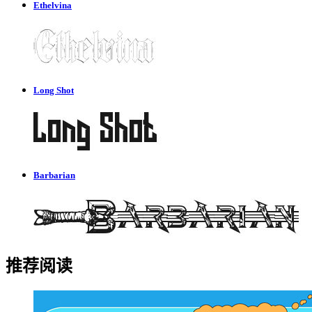
Ethelvina
Long Shot
Barbarian
推荐阅读