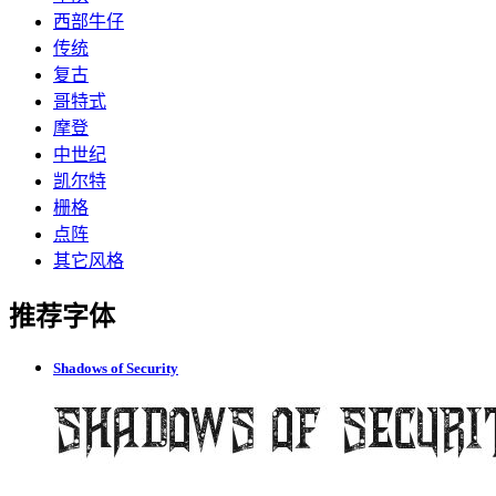
西部牛仔
传统
复古
哥特式
摩登
中世纪
凯尔特
栅格
点阵
其它风格
推荐字体
Shadows of Security