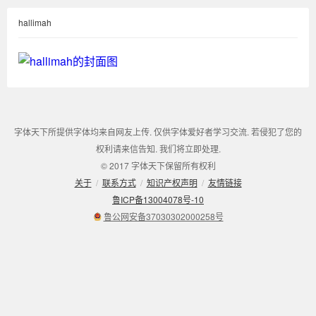
hallimah
字体天下所提供字体均来自网友上传. 仅供字体爱好者学习交流. 若侵犯了您的
权利请来信告知. 我们将立即处理.
© 2017 字体天下保留所有权利
关于
/
联系方式
/
知识产权声明
/
友情链接
鲁ICP备13004078号-10
鲁公网安备37030302000258号