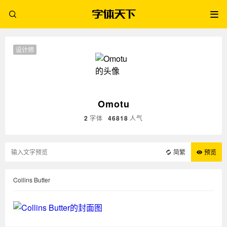
设计师
Omotu
2
字体
46818
人气
简繁
预览
Collins Butter