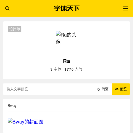
设计师
Ra
3
字体
1770
人气
简繁
预览
Bway