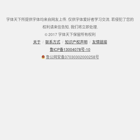
字体天下所提供字体均来自网友上传. 仅供字体爱好者学习交流. 若侵犯了您的
权利请来信告知. 我们将立即处理.
© 2017 字体天下保留所有权利
关于
/
联系方式
/
知识产权声明
/
友情链接
鲁ICP备13004078号-10
鲁公网安备37030302000258号