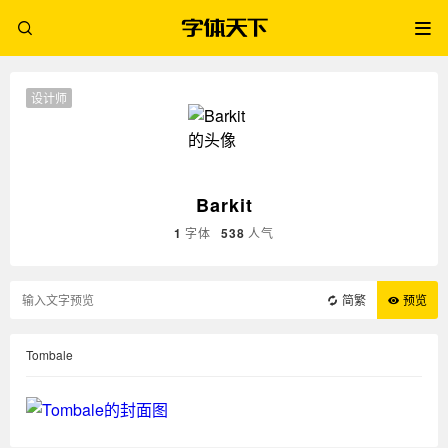
设计师
Barkit
1
字体
538
人气
简繁
预览
Tombale