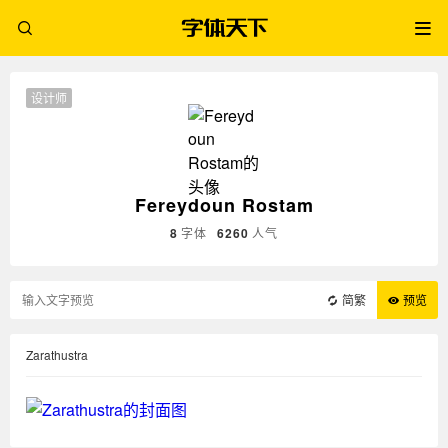
设计师
Fereydoun Rostam
8
字体
6260
人气
简繁
预览
Zarathustra