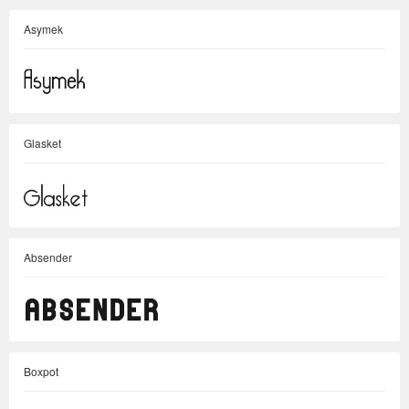
Asymek
Glasket
Absender
Boxpot