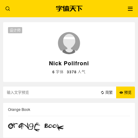
设计师
Nick Polifroni
6
字体
3378
人气
简繁
预览
Orange Book